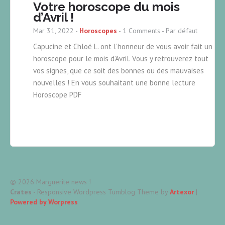
Votre horoscope du mois
d’Avril !
Mar 31, 2022
-
Horoscopes
-
1 Comments
- Par défaut
Capucine et Chloé L. ont l’honneur de vous avoir fait un
horoscope pour le mois d’Avril. Vous y retrouverez tout
vos signes, que ce soit des bonnes ou des mauvaises
nouvelles ! En vous souhaitant une bonne lecture
Horoscope PDF
© 2026 Marguerite news !
Crates
- Responsive Wordpress Tumblog Theme by
Artexor
|
Powered by Worpress