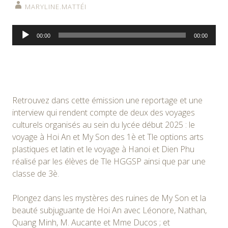
MARYLINE.MATTÉI
Lecteur
00:00
00:00
audio
Retrouvez dans cette émission une reportage et une
interview qui rendent compte de deux des voyages
culturels organisés au sein du lycée début 2025 : le
voyage à Hoi An et My Son des 1è et Tle options arts
plastiques et latin et le voyage à Hanoi et Dien Phu
réalisé par les élèves de Tle HGGSP ainsi que par une
classe de 3è.
Plongez dans les mystères des ruines de My Son et la
beauté subjuguante de Hoi An avec Léonore, Nathan,
Quang Minh, M. Aucante et Mme Ducos ; et