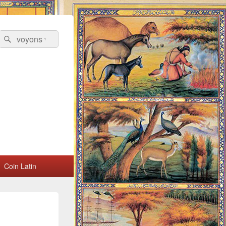
Recherche :
Rechercher
Coin Latin