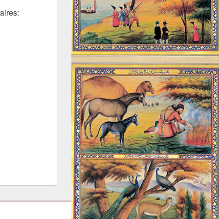
aires: