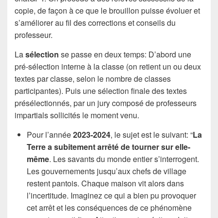
copie, de façon à ce que le brouillon puisse évoluer et
s’améliorer au fil des corrections et conseils du
professeur.
La
sélection
se passe en deux temps: D’abord une
pré-sélection interne à la classe (on retient un ou deux
textes par classe, selon le nombre de classes
participantes). Puis une sélection finale des textes
présélectionnés, par un jury composé de professeurs
impartials sollicités le moment venu.
Pour l’année
2023-2024
, le sujet est le suivant: “
La
Terre a subitement arrêté de tourner sur elle-
même
. Les savants du monde entier s’interrogent.
Les gouvernements jusqu’aux chefs de village
restent pantois. Chaque maison vit alors dans
l’incertitude. Imaginez ce qui a bien pu provoquer
cet arrêt et les conséquences de ce phénomène