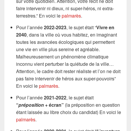
sur votre quotidien. Attention, votre récit ne doit
faire intervenir ni dieux, ni super-héros, ni extra-
terrestres.” En voici le
palmarès
.
Pour l’année
2022-2023
, le sujet était “
Vivre en
2040
, dans la ville où vous habitez, en imaginant
toutes les avancées écologiques qui permettent
une vie en ville plus sereine et agréable.
Malheureusement un phénomène climatique
inconnu vient perturber la quiétude de la ville…
Attention, le cadre doit rester réaliste et l’on ne doit
pas faire intervenir de héros aux super-pouvoirs”
En voici le
palmarès
.
Pour l’année
2021-2022
, le sujet était
“
préposition
+ écran”
(la préposition en question
étant laissée au libre choix du candidat) En voici le
palmarès
.