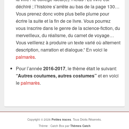
déchiré ; l’histoire s’arrête au bas de la page 130…
Vous prenez donc votre plus belle plume pour
écrire la suite et la fin de ce livre. Vous pourrez
vous inscrire dans le genre de la science-fiction, du
merveilleux, du réalisme, du carnet de voyage…
Vous veillerez à produire un texte varié où alternent
description, narration et dialogue.” En voici le
palmarès
.
Pour l’année
2016-2017
, le thème était le suivant:
“Autres coutumes, autres costumes”
et en voici
le
palmarès
.
Copyright © 2026
Petites traces
. Tous Droits Réservés.
Thème : Catch Box par
Thèmes Catch