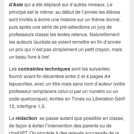
d’Asie
qui a été déplacé sur d’autres niveaux. Le
principe est le même: au début de l’année les élèves
sont invités à écrire une histoire sur un thème donné,
puis après une série de pré-sélections un jury de
professeurs classe les textes retenus. Naturellement
les auteurs lauréats se voient remettre en fin d’année
un prix qui n’est pas simplement un petit crayon, mais
un beau livre à lire!
Les
contraintes techniques
sont les suivantes:
fournir avant fin décembre entre 2 et 4 pages A4
tapuscrites, avec un titre mais sans nom d’auteur (votre
professeur remplacera celui-ci par un numéro ou un
code quelconque), écrites en Times ou Liberation Sérif
12, interligne 1,5.
La
rédaction
se passe autant que possible en classe,
de façon à éviter l’intervention des parents ou de
chatGPT. On procède à des relevés successifs de la