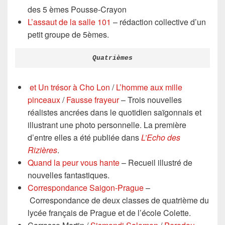
des 5 èmes Pousse-Crayon
L’assaut de la salle 101
– rédaction collective d’un
petit groupe de 5èmes.
Quatrièmes
et Un trésor à Cho Lon
/
L’homme aux mille
pinceaux
/
Fausse frayeur
– Trois nouvelles
réalistes ancrées dans le quotidien saïgonnais et
illustrant une photo personnelle. La première
d’entre elles a été publiée dans
L’Echo des
Rizières
.
Quand la peur vous hante
– Recueil illustré de
nouvelles fantastiques.
Correspondance Saigon-Prague
–
Correspondance de deux classes de quatrième du
lycée français de Prague et de l’école Colette.