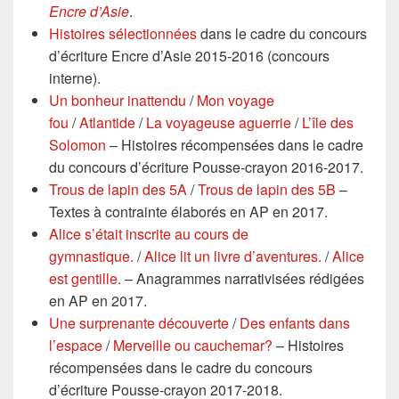
Encre d’Asie
.
Histoires sélectionnées
dans le cadre du concours
d’écriture Encre d’Asie 2015-2016 (concours
interne).
Un bonheur inattendu
/
Mon voyage
fou
/
Atlantide
/
La voyageuse aguerrie
/
L’île des
Solomon
– Histoires récompensées dans le cadre
du concours d’écriture Pousse-crayon 2016-2017.
Trous de lapin des 5A
/
Trous de lapin des 5B
–
Textes à contrainte élaborés en AP en 2017.
Alice s’était inscrite au cours de
gymnastique.
/
Alice lit un livre d’aventures.
/
Alice
est gentille.
– Anagrammes narrativisées rédigées
en AP en 2017.
Une surprenante découverte
/
Des enfants dans
l’espace
/
Merveille ou cauchemar?
– Histoires
récompensées dans le cadre du concours
d’écriture Pousse-crayon 2017-2018.