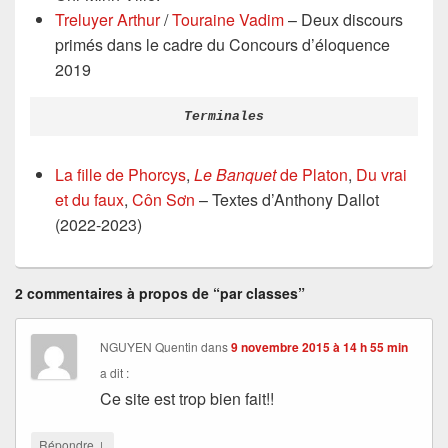
Treluyer Arthur
/
Touraine Vadim
– Deux discours
primés dans le cadre du Concours d’éloquence
2019
Terminales
La fille de Phorcys
,
Le Banquet
de Platon
,
Du vrai
et du faux
,
Côn Sơn
– Textes d’Anthony Dallot
(2022-2023)
2 commentaires à propos de “par classes”
NGUYEN Quentin
dans
9 novembre 2015 à 14 h 55 min
a dit :
Ce site est trop bien fait!!
↓
Répondre