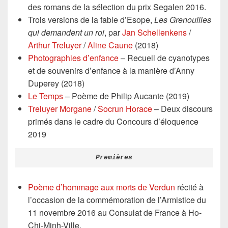
des romans de la sélection du prix Segalen 2016.
Trois versions de la fable d’Esope,
Les Grenouilles
qui demandent un roi
, par
Jan Schellenkens
/
Arthur Treluyer
/
Aline Caune
(2018)
Photographies d’enfance
– Recueil de cyanotypes
et de souvenirs d’enfance à la manière d’Anny
Duperey (2018)
Le Temps
– Poème de Philip Aucante (2019)
Treluyer Morgane
/
Socrun Horace
– Deux discours
primés dans le cadre du Concours d’éloquence
2019
Premières
Poème d’hommage aux morts de Verdun
récité à
l’occasion de la commémoration de l’Armistice du
11 novembre 2016 au Consulat de France à Ho-
Chi-Minh-Ville.