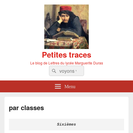
Petites traces
Le blog de Lettres du lycée Marguerite Duras
Recherche :
Rechercher
Menu
par classes
Sixièmes