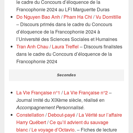
le cadre du Concours d’éloquence de la
Francophonie 2024 au LFI Marguerite Duras
Do Nguyen Bao Anh
/
Pham Ha Chi
/
Vu Domitille
– Discours primés dans le cadre du Concours
d’éloquence de la Francophonie 2024 à
l’Université des Sciences Sociales et Humaines
Tran Anh Chau
/
Laura Treffel
– Discours finalistes
dans le cadre du Concours d’éloquence de la
Francophonie 2024
Secondes
La Vie Française n°1
/
La Vie Française n°2
–
Journal imité du XIXème siècle, réalisé en
Accompagnement Personnalisé.
Constellation
/
Debout-payé
/
La Vérité sur l’affaire
Harry Québert
/
Ce qu’il advient du sauvage
blanc
/
Le voyage d’Octavio
. – Fiches de lecture