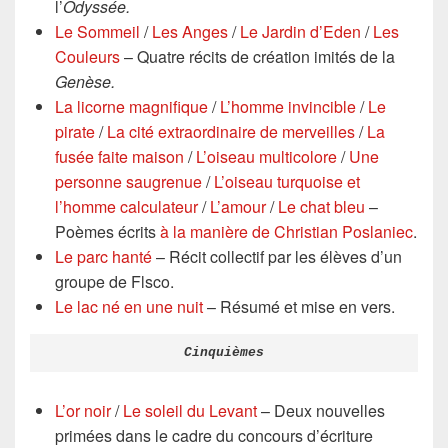
l’
Odyssée.
Le Sommeil
/
Les Anges
/
Le Jardin d’Eden
/
Les
Couleurs
– Quatre récits de création imités de la
Genèse.
La licorne magnifique
/
L’homme invincible
/
Le
pirate
/
La cité extraordinaire de merveilles
/
La
fusée faite maison
/
L’oiseau multicolore
/
Une
personne saugrenue
/
L’oiseau turquoise et
l’homme calculateur
/
L’amour
/
Le chat bleu
–
Poèmes écrits
à la manière de Christian Poslaniec
.
Le parc hanté
– Récit collectif par les élèves d’un
groupe de Flsco.
Le lac né en une nuit
– Résumé et mise en vers.
Cinquièmes
L’or noir
/
Le soleil du Levant
– Deux nouvelles
primées dans le cadre du concours d’écriture