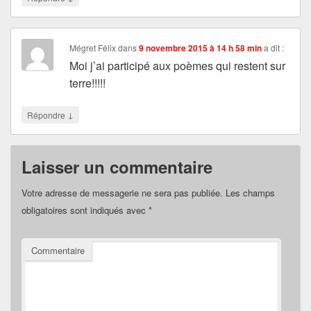
Mégret Félix
dans
9 novembre 2015 à 14 h 58 min
a dit :
Moi j’ai participé aux poèmes qui restent sur
terre!!!!!
↓
Répondre
Laisser un commentaire
Votre adresse de messagerie ne sera pas publiée.
Les champs
obligatoires sont indiqués avec
*
Commentaire