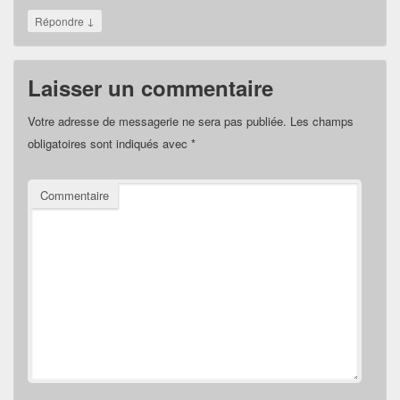
↓
Répondre
Laisser un commentaire
Votre adresse de messagerie ne sera pas publiée.
Les champs
obligatoires sont indiqués avec
*
Commentaire