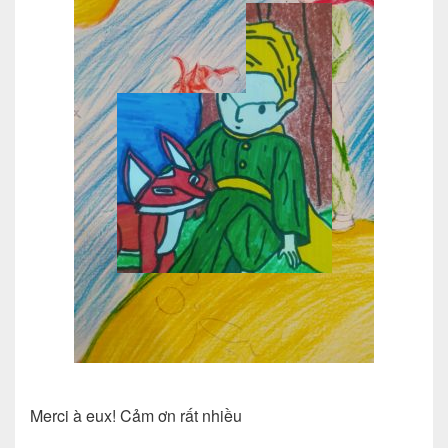
Merci à eux!
Cảm ơn rất nhiều