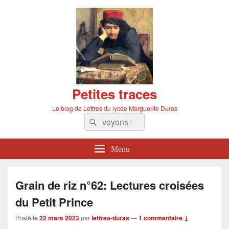
Petites traces
Le blog de Lettres du lycée Marguerite Duras
Recherche :
Rechercher
Menu
Grain de riz n°62: Lectures croisées
du Petit Prince
Posté le
22 mars 2023
par
lettres-duras
—
1 commentaire ↓