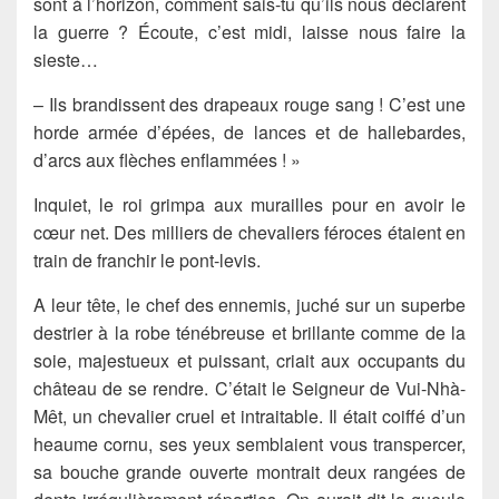
sont à l’horizon, comment sais-tu qu’ils nous déclarent
la guerre ? Écoute, c’est midi, laisse nous faire la
sieste…
– Ils brandissent des drapeaux rouge sang ! C’est une
horde armée d’épées, de lances et de hallebardes,
d’arcs aux flèches enflammées ! »
Inquiet, le roi grimpa aux murailles pour en avoir le
cœur net. Des milliers de chevaliers féroces étaient en
train de franchir le pont-levis.
A leur tête, le chef des ennemis, juché sur un superbe
destrier à la robe ténébreuse et brillante comme de la
soie, majestueux et puissant, criait aux occupants du
château de se rendre. C’était le Seigneur de Vui-Nhà-
Mêt, un chevalier cruel et intraitable. Il était coiffé d’un
heaume cornu, ses yeux semblaient vous transpercer,
sa bouche grande ouverte montrait deux rangées de