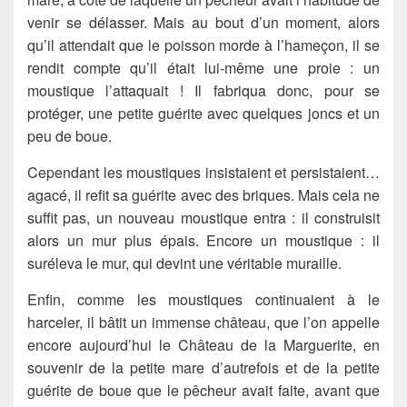
venir se délasser. Mais au bout d’un moment, alors
qu’il attendait que le poisson morde à l’hameçon, il se
rendit compte qu’il était lui-même une proie : un
moustique l’attaquait ! Il fabriqua donc, pour se
protéger, une petite guérite avec quelques joncs et un
peu de boue.
Cependant les moustiques insistaient et persistaient…
agacé, il refit sa guérite avec des briques. Mais cela ne
suffit pas, un nouveau moustique entra : il construisit
alors un mur plus épais. Encore un moustique : il
suréleva le mur, qui devint une véritable muraille.
Enfin, comme les moustiques continuaient à le
harceler, il bâtit un immense château, que l’on appelle
encore aujourd’hui le Château de la Marguerite, en
souvenir de la petite mare d’autrefois et de la petite
guérite de boue que le pêcheur avait faite, avant que