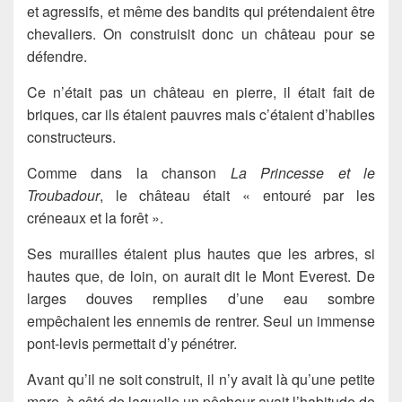
et agressifs, et même des bandits qui prétendaient être
chevaliers. On construisit donc un château pour se
défendre.
Ce n’était pas un château en pierre, il était fait de
briques, car ils étaient pauvres mais c’étaient d’habiles
constructeurs.
Comme dans la chanson
La Princesse et le
Troubadour
, le château était « entouré par les
créneaux et la forêt ».
Ses murailles étaient plus hautes que les arbres, si
hautes que, de loin, on aurait dit le Mont Everest. De
larges douves remplies d’une eau sombre
empêchaient les ennemis de rentrer. Seul un immense
pont-levis permettait d’y pénétrer.
Avant qu’il ne soit construit, il n’y avait là qu’une petite
mare, à côté de laquelle un pêcheur avait l’habitude de